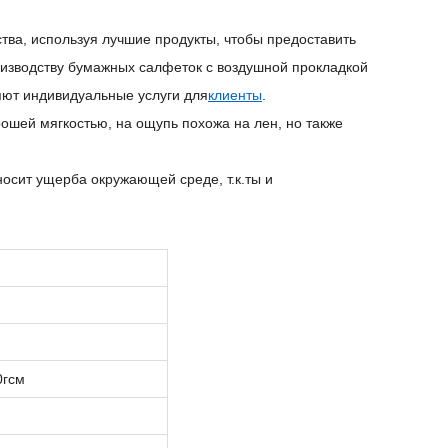
тва, используя лучшие продукты, чтобы предоставить
изводству бумажных салфеток с воздушной прокладкой
ляют индивидуальные услуги для
клиенты
.
ошей мягкостью, на ощупь похожа на лен, но также
носит ущерба окружающей среде, т.к.
ты и
0гсм