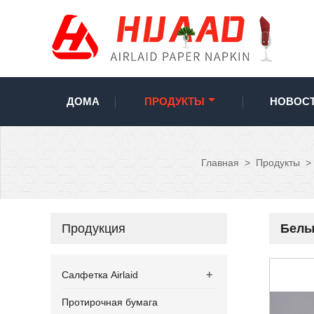
ДОМА
ПРОДУКТЫ
НОВОС
Главная
>
Продукты
>
Продукция
Белые
+
Салфетка Airlaid
Протирочная бумага