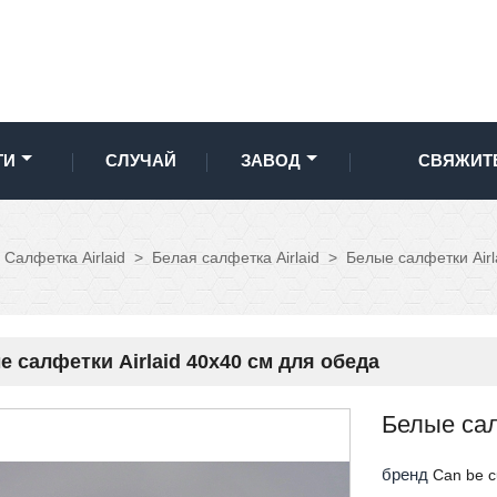
ТИ
СЛУЧАЙ
ЗАВОД
СВЯЖИТ
Салфетка Airlaid
>
Белая салфетка Airlaid
>
Белые салфетки Airl
 салфетки Airlaid 40x40 см для обеда
Белые сал
бренд
Can be c