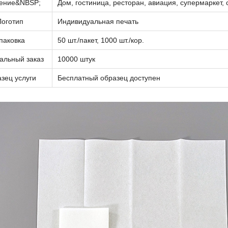
ение&NBSP;
Дом, гостиница, ресторан, авиация, супермаркет,
Логотип
Индивидуальная печать
паковка
50 шт./пакет, 1000 шт./кор.
льный заказ
10000 штук
зец услуги
Бесплатный образец доступен