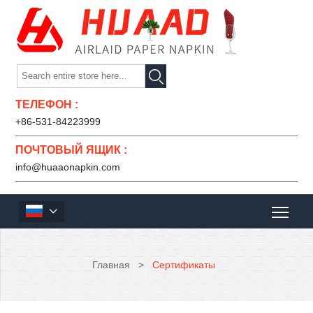

ТЕЛЕФОН :
+86-531-84223999
ПОЧТОВЫЙ ЯЩИК :
info@huaaonapkin.com

Главная
>
Сертификаты