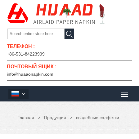

ТЕЛЕФОН :
+86-531-84223999
ПОЧТОВЫЙ ЯЩИК :
info@huaaonapkin.com

Главная
>
Продукция
>
свадебные салфетки